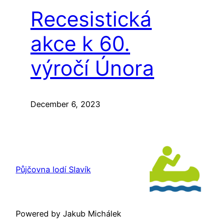
Recesistická
akce k 60.
výročí Února
December 6, 2023
Půjčovna lodí Slavík
Powered by Jakub Michálek