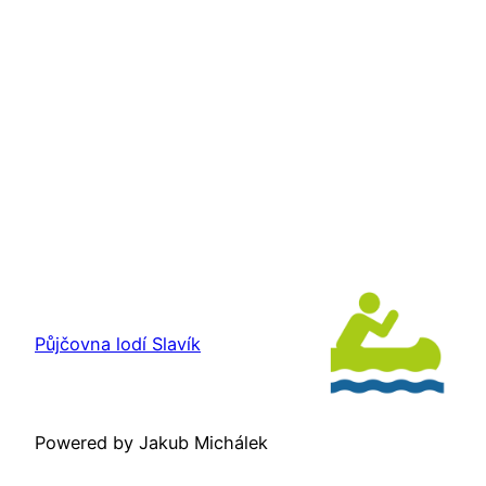
Půjčovna lodí Slavík
Powered by Jakub Michálek