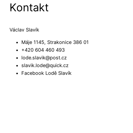
Kontakt
Václav Slavík
Máje 1145, Strakonice 386 01
+420 604 460 493
lode.slavik@post.cz
slavik.lode@quick.cz
Facebook Lodě Slavík