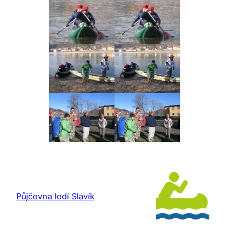
Půjčovna lodí Slavík