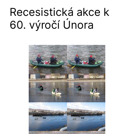
Recesistická akce k
60. výročí Února