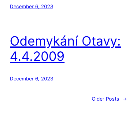
December 6, 2023
Odemykání Otavy:
4.4.2009
December 6, 2023
Older Posts
→