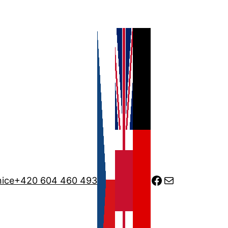
Facebook
Mail
nice
+420 604 460 493