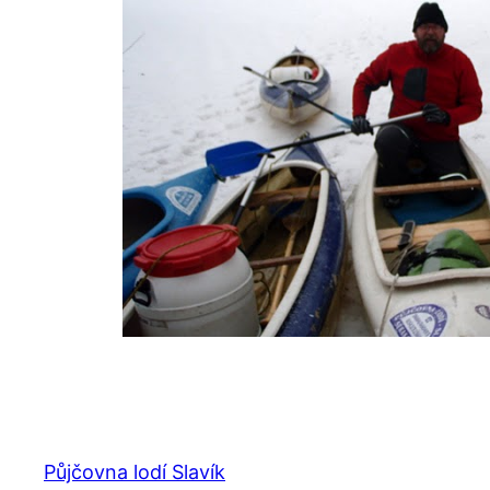
Půjčovna lodí Slavík