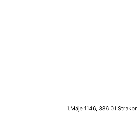
1.Máje 1146, 386 01 Strako