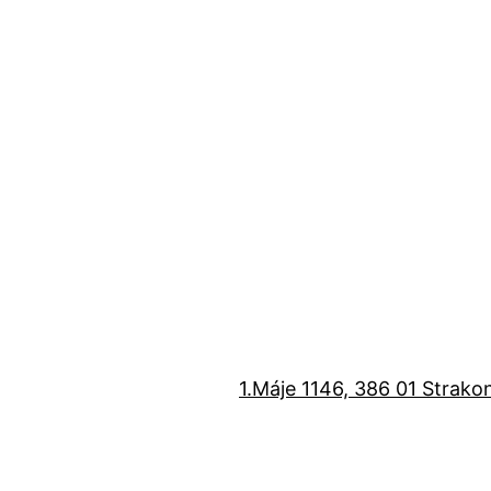
1.Máje 1146, 386 01 Strako