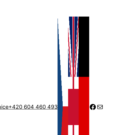
Facebook
Mail
nice
+420 604 460 493