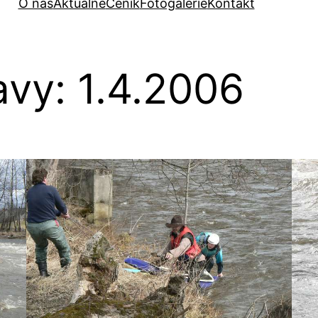
O nás
Aktuálně
Ceník
Fotogalerie
Kontakt
vy: 1.4.2006