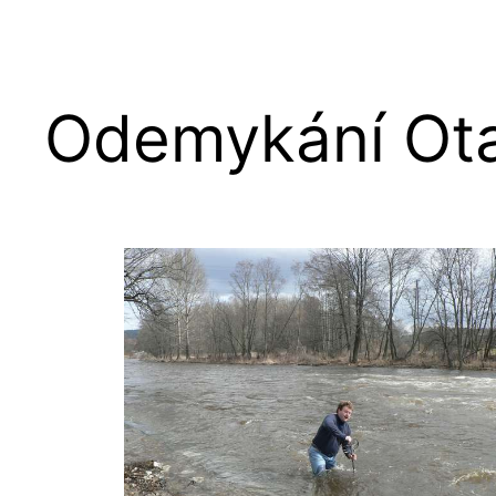
Odemykání Ota